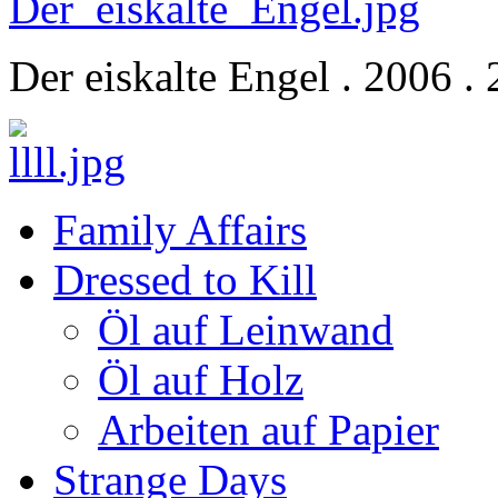
Der eiskalte Engel . 2006 .
Family Affairs
Dressed to Kill
Öl auf Leinwand
Öl auf Holz
Arbeiten auf Papier
Strange Days