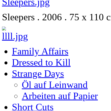
Sleepers . 2006 . 75 x 110 
Family Affairs
Dressed to Kill
Strange Days
Öl auf Leinwand
Arbeiten auf Papier
Short Cuts