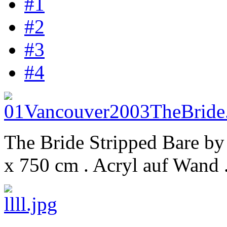
#1
#2
#3
#4
The Bride Stripped Bare by
x 750 cm . Acryl auf Wand .