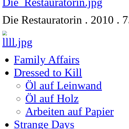
Die Restauratorin . 2010 . 
Family Affairs
Dressed to Kill
Öl auf Leinwand
Öl auf Holz
Arbeiten auf Papier
Strange Days