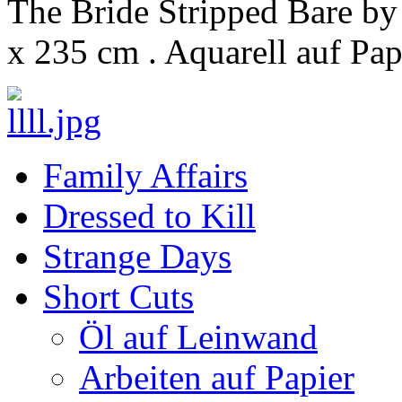
The Bride Stripped Bare by 
x 235 cm . Aquarell auf Pap
Family Affairs
Dressed to Kill
Strange Days
Short Cuts
Öl auf Leinwand
Arbeiten auf Papier