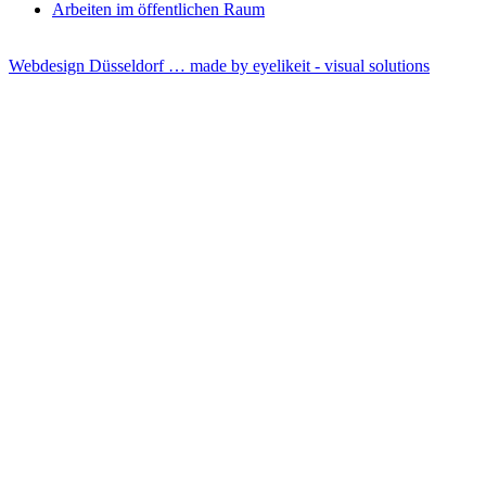
Arbeiten im öffentlichen Raum
Webdesign Düsseldorf … made by
eyelikeit - visual solutions