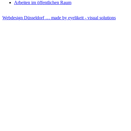
Arbeiten im öffentlichen Raum
Webdesign Düsseldorf … made by
eyelikeit - visual solutions